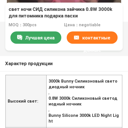
свет ночи СИД силикона зайчика 0.8W 3000k
для питомника подарка пасхи
MOQ：300pcs
Цена：negotiable
Лучшая цена
контактные
данные
Характер продукции
3000k Bunny Силиконовый свето
диодный ночник
,
0.8W 3000k Силиконовый светод
Высокий свет:
иодный ночник
,
Bunny Silicone 3000k LED Night Lig
ht