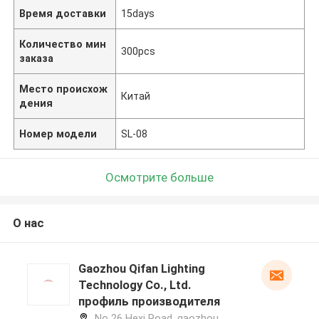
Время доставки
15days
Количество мин
300pcs
заказа
Место происхож
Китай
дения
Номер модели
SL-08
Осмотрите больше
О нас
Gaozhou Qifan Lighting
Technology Co., Ltd.
профиль производителя
No 26 Hexi Road, gaozhou,