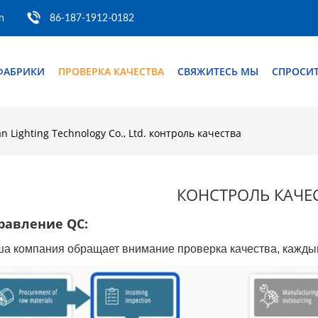
m
86-187-1912-0182
ФАБРИКИ
ПРОВЕРКА КАЧЕСТВА
СВЯЖИТЕСЬ МЫ
СПРОСИТ
n Lighting Technology Co., Ltd. контроль качества
КОНСТРОЛЬ КАЧЕ
равление QC:
а компания обращает внимание проверка качества, каждый