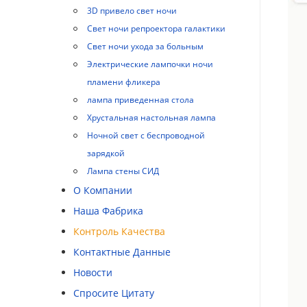
3D привело свет ночи
Свет ночи репроектора галактики
Свет ночи ухода за больным
Электрические лампочки ночи
пламени фликера
лампа приведенная стола
Хрустальная настольная лампа
Ночной свет с беспроводной
зарядкой
Лампа стены СИД
О Компании
Наша Фабрика
Контроль Качества
Контактные Данные
Новости
Спросите Цитату