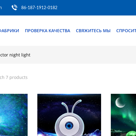
m
86-187-1912-0182
ФАБРИКИ
ПРОВЕРКА КАЧЕСТВА
СВЯЖИТЕСЬ МЫ
СПРОСИТ
ctor night light
ch 7 products